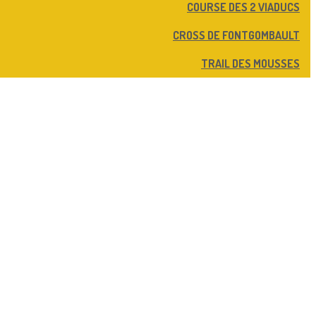
COURSE DES 2 VIADUCS
CROSS DE FONTGOMBAULT
TRAIL DES MOUSSES