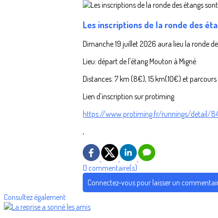
Les inscriptions de la ronde des ét
Dimanche 19 juillet 2026 aura lieu la ronde 
Lieu: départ de l'étang Mouton à Migné
Distances: 7 km (8€), 15 km(10€) et parcours 
Lien d'inscription sur protiming
https://www.protiming.fr/runnings/detail/8
,
0 commentaire(s)
Connectez-vous pour laisser un commentai
Consultez également