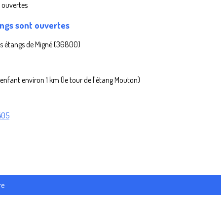
angs sont ouvertes
des étangs de Migné (36800)
enfant environ 1 km (le tour de l'étang Mouton)
405
re