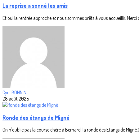
La reprise a sonné les amis
Et oui la rentrée approche et nous sommes prêts à vous accueillir. Merci d
Cyril BONNIN
28 août 2025
Ronde des étangs de Migné
On n'oublie pas la course chère à Bernard, la ronde des Etangs de Migné.C'es