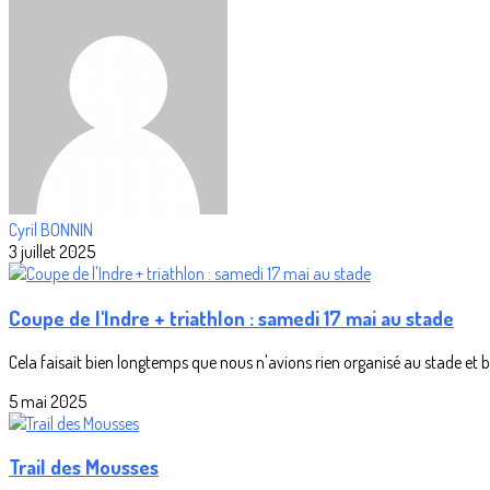
Cyril BONNIN
3 juillet 2025
Coupe de l'Indre + triathlon : samedi 17 mai au stade
Cela faisait bien longtemps que nous n'avions rien organisé au stade et bi
5 mai 2025
Trail des Mousses